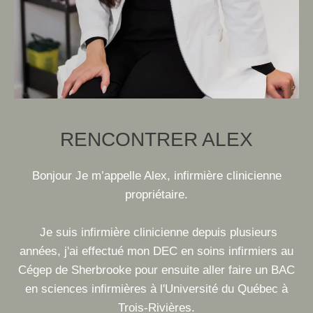
RENCONTRER ALEX
Bonjour Je m’appelle Alex, infirmière clinicienne
propriétaire.
Je suis infirmière clinicienne depuis plusieurs
années, j'ai effectué mon DEC en soins infirmiers au
Cégep de Sherbrooke pour ensuite aller faire un BAC
en sciences infirmières à l'Université du Québec à
Trois-Rivières.